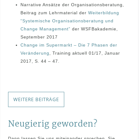
Narrative Ansätze der Organisationsberatung,
Beitrag zum Lehrmaterial der
Weiterbildung
“Systemische Organisationsberatung und
Change Management”
der WSFBakademie,
September 2017
Change im Supermarkt – Die 7 Phasen der
Veränderung
, Training aktuell 01/17, Januar
2017, S. 44 – 47.
WEITERE BEITRÄGE
Neugierig geworden?
Dann lassen Sie uns miteinander sprechen. Sie