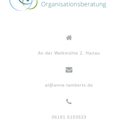
An der Walkmühle 2, Hanau
al@anne-lamberts.de
06181 6103533